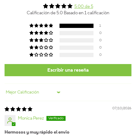
5.00 de 5
Calificación de 5.0 Basado en 1 calificaciòn
1
0
0
0
0
Escribir una reseña
Sort by
07/10/2026
Monica Perez
Hermosos y muy rápido el envio