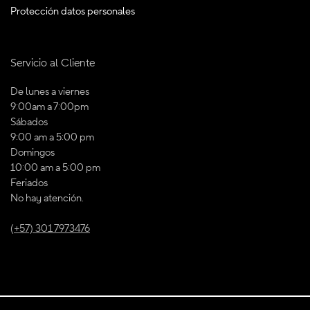
Protección datos personales
Servicio al Cliente
De lunes a viernes
9:00am a 7:00pm
Sábados
9:00 am a 5:00 pm
Domingos
10:00 am a 5:00 pm
Feriados
No hay atención.
(+57) 301 7973476