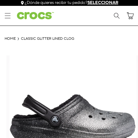
Ir
¿Dónde quieres recibir tu pedido?
SELECCIONAR
directamente
al contenido
Carrito
HOME
CLASSIC GLITTER LINED CLOG
Ir
directamente
a la
información
del producto