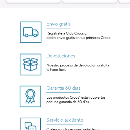
oferta
ofer
Envío gratis
Regístrate a Club Crocs y
obtén envío gratis en tus primeros Crocs.
Devoluciones
Nuestro proceso de devolución gratuita
lo hace fácil.
Garantía 60 días
Los productos Crocs™ están cubiertos
por una garantía de 60 días.
Servicio al cliente
Obtén ayuda personalizada de un