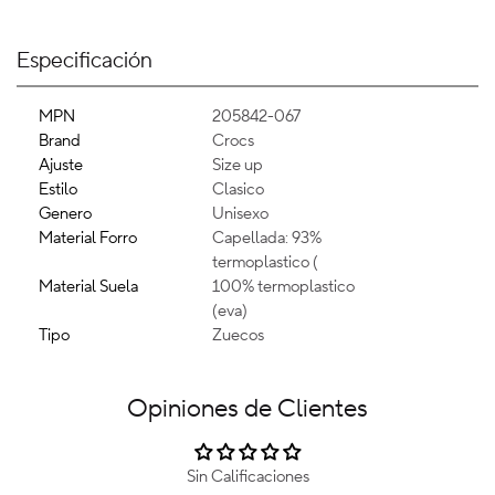
Especificación
MPN
205842-067
Brand
Crocs
Ajuste
Size up
Estilo
Clasico
Genero
Unisexo
Material Forro
Capellada: 93%
termoplastico (
Material Suela
100% termoplastico
(eva)
Tipo
Zuecos
Opiniones de Clientes
Sin Calificaciones