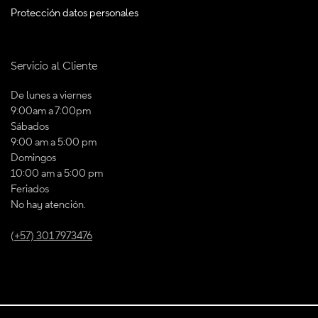
Protección datos personales
Servicio al Cliente
De lunes a viernes
9:00am a 7:00pm
Sábados
9:00 am a 5:00 pm
Domingos
10:00 am a 5:00 pm
Feriados
No hay atención.
(+57) 301 7973476