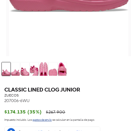
CLASSIC LINED CLOG JUNIOR
ZUECOS
207006-6WU
Precio
Precio
$174.135 (35%)
$267.900
habitual
de
Impuesto incluido. Los
gastos de envío
se calculan en la pantalla de pago.
oferta