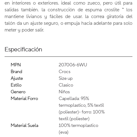
en interiores o exteriores. ideal como zueco, pero útil para
salidas también. la construcción de espuma croslite ™ los
mantiene livianos y fáciles de usar. la correa giratoria del
talón da un ajuste seguro, o empuja hacia adelante para solo
meter y poder salir.
Especificación
MPN
207006-6WU
Brand
Crocs
Ajuste
Size up
Estilo
Clasico
Genero
Niños
Material Forro
Capellada: 95%
termoplastico, 5% textil
(poliester)- forro: 100%
textil (poliester)
Material Suela
100% termoplastico
(eva)