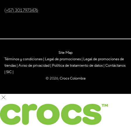
(+57) 301 7973476
Site Map
Términos y condiciones
|
Legal de promociones
|
Legal de promociones de
tiendas
|
Aviso de privacidad
|
Política de tratamiento de datos
|
Contáctanos
|
SIC
|
© 2026,
Crocs Colombia