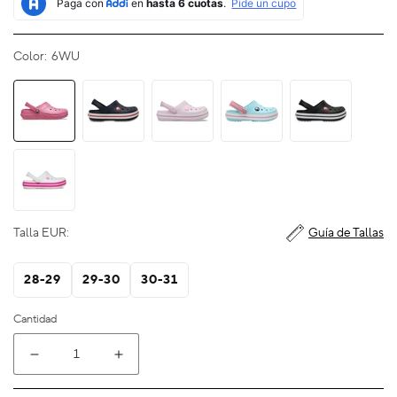
Color:
6WU
Talla EUR:
Guía de Tallas
28-29
29-30
30-31
Cantidad
Reducir
Aumentar
cantidad
cantidad