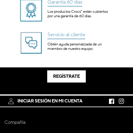
Garantía 60 días
Los productos Crocs™ están cubiertos
por una garantía de 60 días.
Servicio al cliente
Obtén ayuda personalizada de un
miembro de nuestro equipo.
REGÍSTRATE
INICIAR SESIÓN EN MI CUENTA
Facebook
Instagr
Compañía