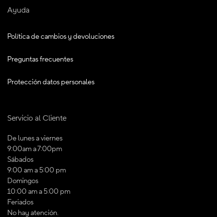
Ayuda
Política de cambios y devoluciones
Preguntas frecuentes
Protección datos personales
Servicio al Cliente
De lunes a viernes
9:00am a 7:00pm
Sábados
9:00 am a 5:00 pm
Domingos
10:00 am a 5:00 pm
Feriados
No hay atención.