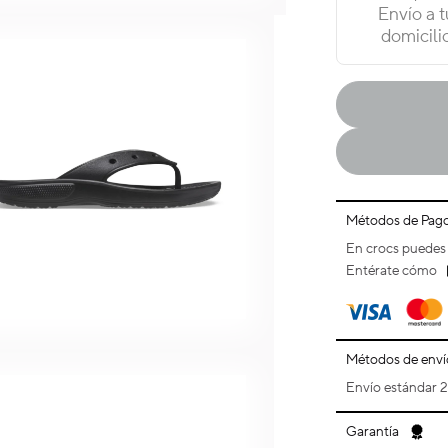
Envío a t
domicili
Métodos de Pag
En crocs puedes 
Entérate cómo
Métodos de enví
Envío estándar 2 
Garantía