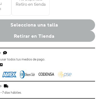
u
Retiro en tienda
o
Selecciona una talla
Retirar en Tienda
o
usar todos tus medios de pago.
o
- 7 días hábiles.