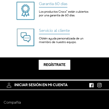
Garantía 60 días
Los productos Crocs™ están cubiertos
por una garantía de 60 días.
Servicio al cliente
Obtén ayuda personalizada de un
miembro de nuestro equipo.
REGÍSTRATE
INICIAR SESIÓN EN MI CUENTA
Facebook
Instagr
Compañía