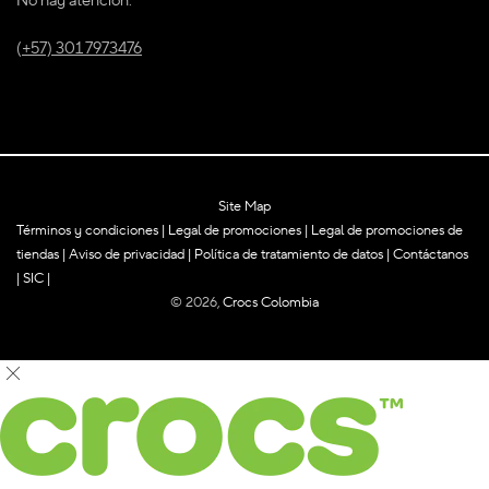
No hay atención.
(+57) 301 7973476
Site Map
Términos y condiciones
|
Legal de promociones
|
Legal de promociones de
tiendas
|
Aviso de privacidad
|
Política de tratamiento de datos
|
Contáctanos
|
SIC
|
© 2026,
Crocs Colombia