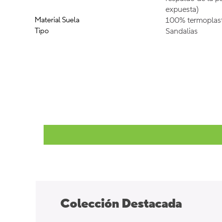
expuesta)
Material Suela
100% termoplast
Tipo
Sandalias
Colección Destacada