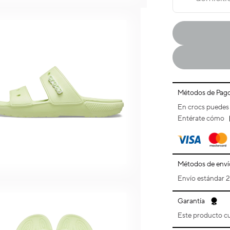
Métodos de Pag
En crocs puedes 
Entérate cómo
Métodos de enví
Envío estándar 2 
Garantía
Este producto cu