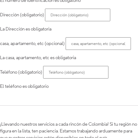
El número de identificación es obligatorio
Dirección (obligatorio)
La Dirección es obligatoria
casa, apartamento, etc (opcional)
La casa, apartamento, etc es obligatoria
Teléfono (obligatorio)
El teléfono es obligatorio
¡Llevando nuestros servicios a cada rincón de Colombia! Si tu región no
figura en la lista, ten paciencia. Estamos trabajando arduamente para
que nuestros servicios estén disponibles en todo el país.