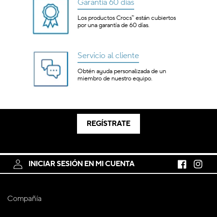
Garantía 60 días
Los productos Crocs™ están cubiertos
por una garantía de 60 días.
Servicio al cliente
Obtén ayuda personalizada de un
miembro de nuestro equipo.
REGÍSTRATE
INICIAR SESIÓN EN MI CUENTA
Facebook
Instagr
Compañía