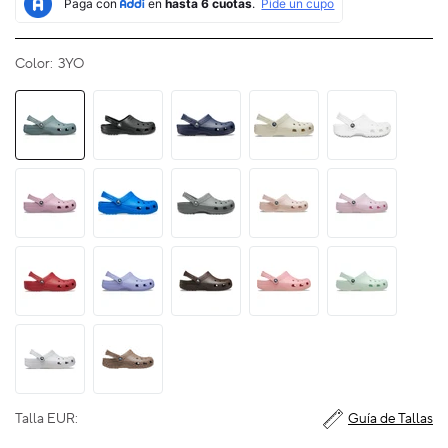
Color:
3YO
Talla EUR:
Guía de Tallas