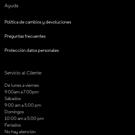
Ayuda
Política de cambios y devoluciones
Preguntas frecuentes
Protección datos personales
Servicio al Cliente
De lunes a viernes
9:00am a 7:00pm
Sábados
9:00 am a 5:00 pm
Domingos
10:00 am a 5:00 pm
Feriados
No hay atención.