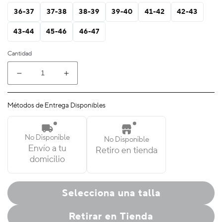
36-37
37-38
38-39
39-40
41-42
42-43
43-44
45-46
46-47
Cantidad
Reducir
Aumentar
cantidad
cantidad
para
para
Métodos de Entrega Disponibles
Classic
Classic
Clog
Clog
No Disponible
No Disponible
Envío a tu
Retiro en tienda
domicilio
Selecciona una talla
Retirar en Tienda