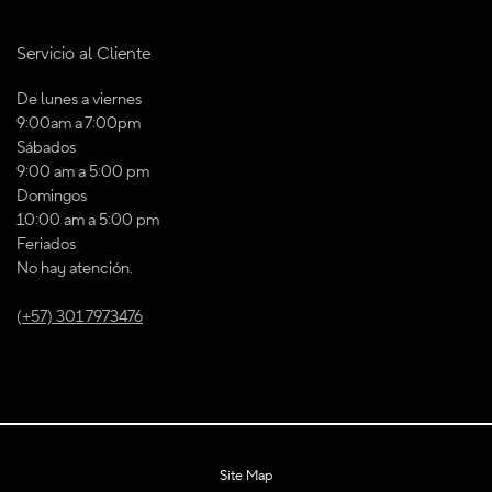
Servicio al Cliente
De lunes a viernes
9:00am a 7:00pm
Sábados
9:00 am a 5:00 pm
Domingos
10:00 am a 5:00 pm
Feriados
No hay atención.
(+57) 301 7973476
Site Map