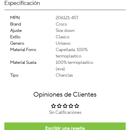
Especificación
MPN
206121-4ST
Brand
Crocs
Ajuste
Size down
Estilo
Clasico
Genero
Unisexo
Material Forro
Capellada: 100%
termoplastico
Material Suela
100% termoplastico
(eva)
Tipo
Chanclas
Opiniones de Clientes
Sin Calificaciones
Escribir una reseña