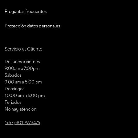
Preguntas frecuentes
Protección datos personales
Servicio al Cliente
De lunes a viernes
9:00am a 7:00pm
Sábados
9:00 am a 5:00 pm
Domingos
10:00 am a 5:00 pm
Feriados
No hay atención.
(+57) 301 7973476