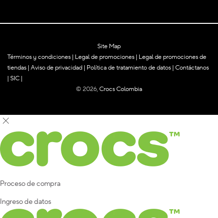
Site Map
Términos y condiciones
|
Legal de promociones
|
Legal de promociones de
tiendas
|
Aviso de privacidad
|
Política de tratamiento de datos
|
Contáctanos
|
SIC
|
© 2026,
Crocs Colombia
Proceso de compra
Ingreso de datos