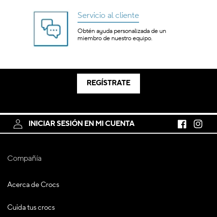
Servicio al cliente
Obtén ayuda personalizada de un
miembro de nuestro equipo.
REGÍSTRATE
INICIAR SESIÓN EN MI CUENTA
Facebook
Instagr
Compañía
Acerca de Crocs
Cuida tus crocs