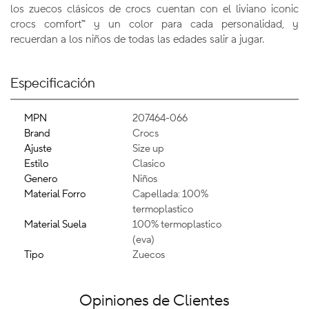
los zuecos clásicos de crocs cuentan con el liviano iconic
crocs comfort™ y un color para cada personalidad, y
recuerdan a los niños de todas las edades salir a jugar.
Especificación
MPN
207464-066
Brand
Crocs
Ajuste
Size up
Estilo
Clasico
Genero
Niños
Material Forro
Capellada: 100%
termoplastico
Material Suela
100% termoplastico
(eva)
Tipo
Zuecos
Opiniones de Clientes