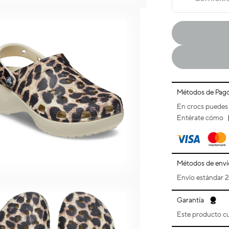
Remix
Clog
Métodos de Pag
En crocs puedes 
Entérate cómo
Métodos de enví
Envío estándar 2 
Garantía
Este producto cu