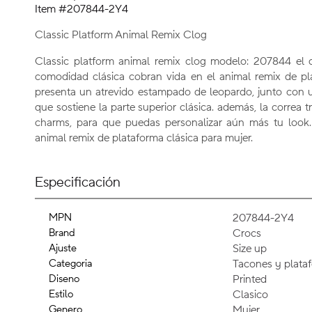
Item #207844-2Y4
Classic Platform Animal Remix Clog
Classic platform animal remix clog modelo: 207844 el di
comodidad clásica cobran vida en el animal remix de pla
presenta un atrevido estampado de leopardo, junto con u
que sostiene la parte superior clásica. además, la correa t
charms, para que puedas personalizar aún más tu look.
animal remix de plataforma clásica para mujer.
Especificación
MPN
207844-2Y4
Brand
Crocs
Ajuste
Size up
Categoria
Tacones y plata
Diseno
Printed
Estilo
Clasico
Genero
Mujer