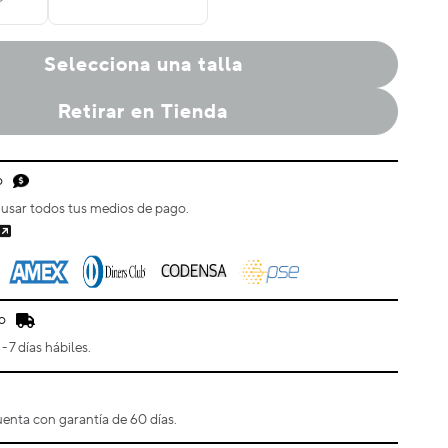
Remix
Clog
Selecciona una talla
Retirar en Tienda
o
usar todos tus medios de pago.
o
- 7 días hábiles.
enta con garantía de 60 días.